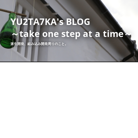
YU2TA7KA's BLOG
～take one step at a time～
派生開発、組み込み開発周りのこと。