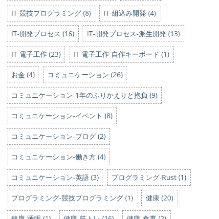
IT-競技プログラミング (8)
IT-組込み開発 (4)
IT-開発プロセス (16)
IT-開発プロセス-派生開発 (13)
IT-電子工作 (23)
IT-電子工作-自作キーボード (1)
お金 (4)
コミュニケーション (26)
コミュニケーション-1年のふりかえりと抱負 (9)
コミュニケーション-イベント (8)
コミュニケーション-ブログ (2)
コミュニケーション-働き方 (4)
コミュニケーション-英語 (3)
プログラミング-Rust (1)
プログラミング-競技プログラミング (1)
健康 (20)
健康-睡眠 (1)
健康-筋トレ (16)
健康-食事 (2)