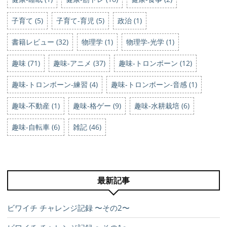
子育て (5)
子育て-育児 (5)
政治 (1)
書籍レビュー (32)
物理学 (1)
物理学-光学 (1)
趣味 (71)
趣味-アニメ (37)
趣味-トロンボーン (12)
趣味-トロンボーン-練習 (4)
趣味-トロンボーン-音感 (1)
趣味-不動産 (1)
趣味-格ゲー (9)
趣味-水耕栽培 (6)
趣味-自転車 (6)
雑記 (46)
最新記事
ビワイチ チャレンジ記録 〜その2〜